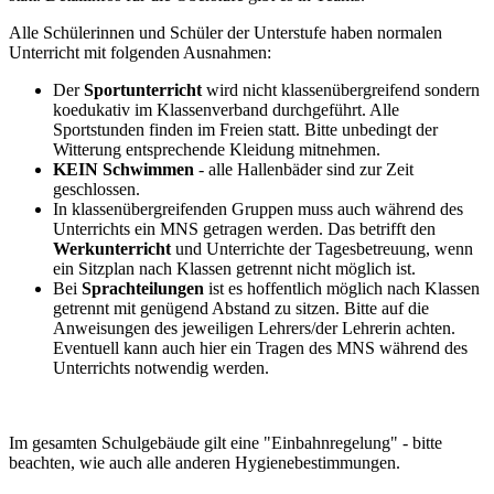
Alle Schülerinnen und Schüler der Unterstufe haben normalen
Unterricht mit folgenden Ausnahmen:
Der
Sportunterricht
wird nicht klassenübergreifend sondern
koedukativ im Klassenverband durchgeführt. Alle
Sportstunden finden im Freien statt. Bitte unbedingt der
Witterung entsprechende Kleidung mitnehmen.
KEIN Schwimmen
- alle Hallenbäder sind zur Zeit
geschlossen.
In klassenübergreifenden Gruppen muss auch während des
Unterrichts ein MNS getragen werden. Das betrifft den
Werkunterricht
und Unterrichte der Tagesbetreuung, wenn
ein Sitzplan nach Klassen getrennt nicht möglich ist.
Bei
Sprachteilungen
ist es hoffentlich möglich nach Klassen
getrennt mit genügend Abstand zu sitzen. Bitte auf die
Anweisungen des jeweiligen Lehrers/der Lehrerin achten.
Eventuell kann auch hier ein Tragen des MNS während des
Unterrichts notwendig werden.
Im gesamten Schulgebäude gilt eine "Einbahnregelung" - bitte
beachten, wie auch alle anderen Hygienebestimmungen.