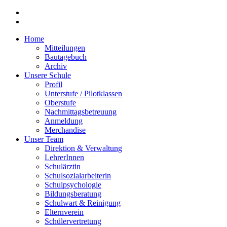
Home
Mitteilungen
Bautagebuch
Archiv
Unsere Schule
Profil
Unterstufe / Pilotklassen
Oberstufe
Nachmittagsbetreuung
Anmeldung
Merchandise
Unser Team
Direktion & Verwaltung
LehrerInnen
Schulärztin
Schulsozialarbeiterin
Schulpsychologie
Bildungsberatung
Schulwart & Reinigung
Elternverein
Schülervertretung