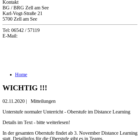
Kontakt
BG / BRG Zell am See
Karl-Vogt-Straße 21
5700 Zell am See
Tel: 06542 / 57119
E-Mail:
office@gymzell.at
Home
WICHTIG !!!
02.11.2020
|
Mitteilungen
Unterstufe normaler Unterricht - Oberstufe im Distance Learning
Details im Text - bitte weiterlesen!
In der gesamten Oberstufe findet ab 3. November Distance Learning
statt. Detailinfos für die Oberstufe gibt es in Teams.