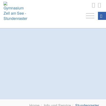
Home
Info und Service
Stundenraster