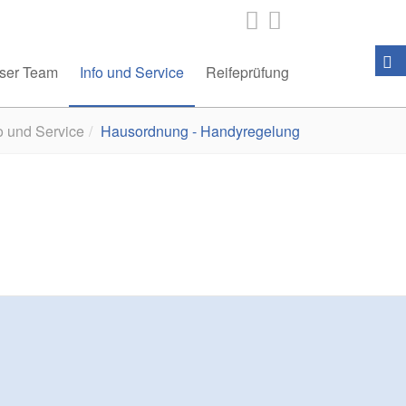
ser Team
Info und Service
Reifeprüfung
o und Service
Hausordnung - Handyregelung