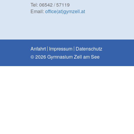
Tel: 06542 / 57119
Email:
office(at)gymzell.at
Anfahrt
Impressum
Datenschutz
© 2026 Gymnasium Zell am See