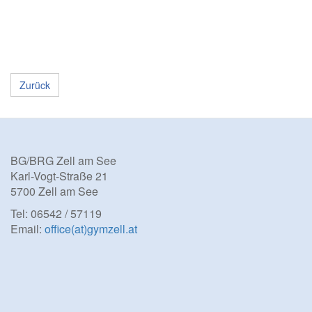
Zurück
BG/BRG Zell am See
Karl-Vogt-Straße 21
5700 Zell am See
Tel: 06542 / 57119
Email:
office(at)gymzell.at