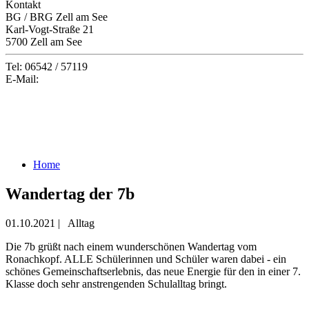
Kontakt
BG / BRG Zell am See
Karl-Vogt-Straße 21
5700 Zell am See
Tel: 06542 / 57119
E-Mail:
office@gymzell.at
Home
Wandertag der 7b
01.10.2021
|
Alltag
Die 7b grüßt nach einem wunderschönen Wandertag vom
Ronachkopf. ALLE Schülerinnen und Schüler waren dabei - ein
schönes Gemeinschaftserlebnis, das neue Energie für den in einer 7.
Klasse doch sehr anstrengenden Schulalltag bringt.