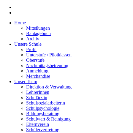
Home
Mitteilungen
Bautagebuch
Archiv
Unsere Schule
Profil
Unterstufe / Pilotklassen
Oberstufe
Nachmittagsbetreuung
Anmeldung
Merchandise
Unser Team
Direktion & Verwaltung
LehrerInnen
Schulärztin
Schulsozialarbeiterin
Schulpsychologie
Bildungsberatung
Schulwart & Reinigung
Elternverein
Schülervertretung