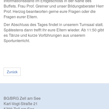
Informationsstand im Erdgeschoss in der Nähe des
Buffets. Frau Prof. Greiner und unser Bildungsberater Herr
Prof. Herzog beantworten gerne eure Fragen oder die
Fragen eurer Eltern.
Der Abschluss des Tages findet in unserem Turnsaal statt.
Spätestens dann trefft ihr eure Eltern wieder. Ab 11:50 gibt
es Tänze und kurze Vorführungen aus unserem
Sportunterricht.
Zurück
BG/BRG Zell am See
Karl-Vogt-Straße 21
5700 Zell am See