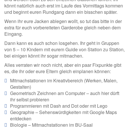
könnt natürlich auch erst im Laufe des Vormittags kommen
und beginnt euren Rundgang dann ein bisschen später.
Wenn ihr eure Jacken ablegen wollt, so tut das bitte in der
extra für euch vorbereiteten Garderobe gleich neben dem
Eingang.
Dann kann es auch schon losgehen. Ihr geht in Gruppen
von 5 – 10 Kindern mit eurem Guide von Station zu Station,
bei einigen könnt ihr sogar mitmachen.
Alles verraten wir noch nicht, aber ein paar Fixpunkte gibt
es, die ihr oder eure Eltern gleich einplanen können:
Mitmachstationen im Kreativbereich (Werken, Malen,
Gestalten)
Geometrisch Zeichnen am Computer – auch hier dürft
ihr selbst probieren
Programmieren mit Dash and Dot oder mit Lego
Geographie – Sehenswürdigkeiten mit Google Maps
entdecken
Biologie – Mitmachstationen im BU-Saal