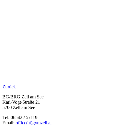
Zurück
BG/BRG Zell am See
Karl-Vogt-Straße 21
5700 Zell am See
Tel: 06542 / 57119
Email:
office(at)gymzell.at