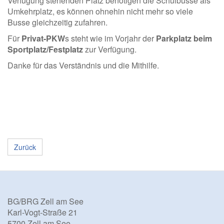
Verfügung stehenden Platz benötigen die Schulbusse als
Umkehrplatz, es können ohnehin nicht mehr so viele
Busse gleichzeitig zufahren.
Für
Privat-PKW
s steht wie im Vorjahr der
Parkplatz beim
Sportplatz/Festplatz
zur Verfügung.
Danke für das Verständnis und die Mithilfe.
Zurück
BG/BRG Zell am See
Karl-Vogt-Straße 21
5700 Zell am See