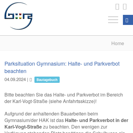
Home
Parksituation Gymnasium: Halte- und Parkverbot
beachten
04.09.2024
|
Bautagebuch
Bitte beachten Sie das Halte- und Parkverbot im Bereich
der Karl-Vogt-Straße (siehe Anfahrtsskizze)!
Aufgrund der anhaltenden Bauarbeiten beim
Gymnasium/der HAK ist das
Halte- und Parkverbot in der
Karl-Vogt-Straße
zu beachten. Den wenigen zur