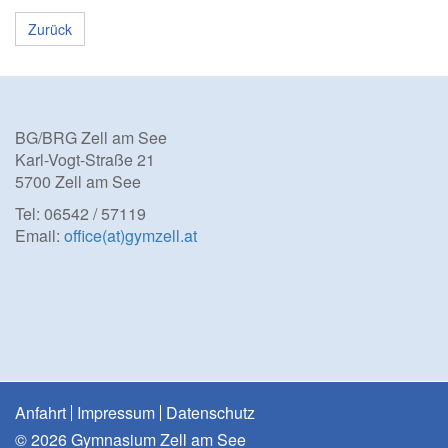
Zurück
BG/BRG Zell am See
Karl-Vogt-Straße 21
5700 Zell am See
Tel: 06542 / 57119
Email:
office(at)gymzell.at
Anfahrt
Impressum
Datenschutz
© 2026 Gymnasium Zell am See