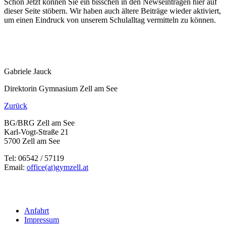
Schon Jetzt können Sie ein bisschen in den Newseinträgen hier auf
dieser Seite stöbern. Wir haben auch ältere Beiträge wieder aktiviert,
um einen Eindruck von unserem Schulalltag vermitteln zu können.
Gabriele Jauck
Direktorin Gymnasium Zell am See
Zurück
BG/BRG Zell am See
Karl-Vogt-Straße 21
5700 Zell am See
Tel: 06542 / 57119
Email:
office(at)gymzell.at
Anfahrt
Impressum