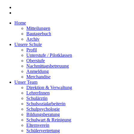
Home
Mitteilungen
Bautagebuch
Archiv
Unsere Schule
Profil
Unterstufe / Pilotklassen
Oberstufe
Nachmittagsbetreuung
Anmeldung
Merchandise
Unser Team
Direktion & Verwaltung
LehrerInnen
Schulärztin
Schulsozialarbeiterin
Schulpsychologie
Bildungsberatung
Schulwart & Reinigung
Elternverein
Schülervertretung