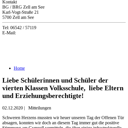
Kontakt
BG / BRG Zell am See
Karl-Vogt-Straße 21
5700 Zell am See
Tel: 06542 / 57119
E-Mail:
office@gymzell.at
Home
Liebe Schülerinnen und Schüler der
vierten Klassen Volksschule, liebe Eltern
und Erziehungsberechtigte!
02.12.2020
|
Mitteilungen
Schweren Herzens mussten wir heuer unseren Tag der Offenen Tür
absagen, konnten wir doch an diesem Tag immer gut die positive
Stimmung am Gymzell vermitteln, die über einige infrastrukturelle