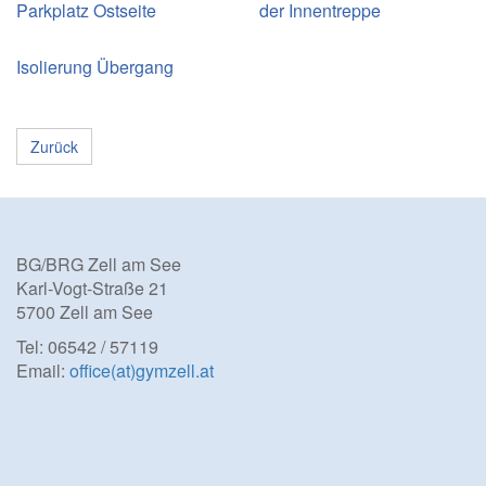
Parkplatz Ostseite
der Innentreppe
Isolierung Übergang
Zurück
BG/BRG Zell am See
Karl-Vogt-Straße 21
5700 Zell am See
Tel: 06542 / 57119
Email:
office(at)gymzell.at