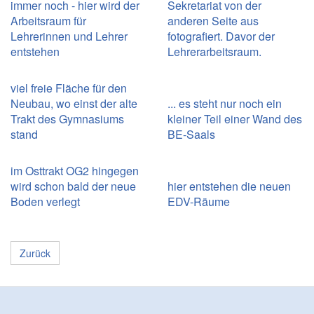
immer noch - hier wird der
Sekretariat von der
Arbeitsraum für
anderen Seite aus
Lehrerinnen und Lehrer
fotografiert. Davor der
entstehen
Lehrerarbeitsraum.
viel freie Fläche für den
Neubau, wo einst der alte
... es steht nur noch ein
Trakt des Gymnasiums
kleiner Teil einer Wand des
stand
BE-Saals
im Osttrakt OG2 hingegen
wird schon bald der neue
hier entstehen die neuen
Boden verlegt
EDV-Räume
Zurück