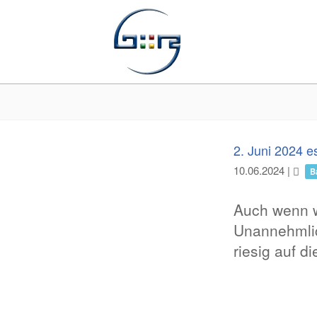
2. Juni 2024 e
10.06.2024
|
B
Auch wenn wi
Unannehmlic
riesig auf 