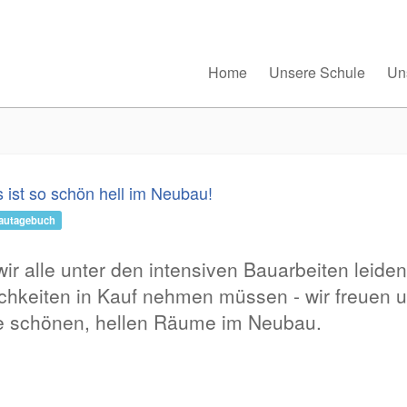
Home
Unsere Schule
Un
s ist so schön hell im Neubau!
autagebuch
r alle unter den intensiven Bauarbeiten leiden
hkeiten in Kauf nehmen müssen - wir freuen 
die schönen, hellen Räume im Neubau.