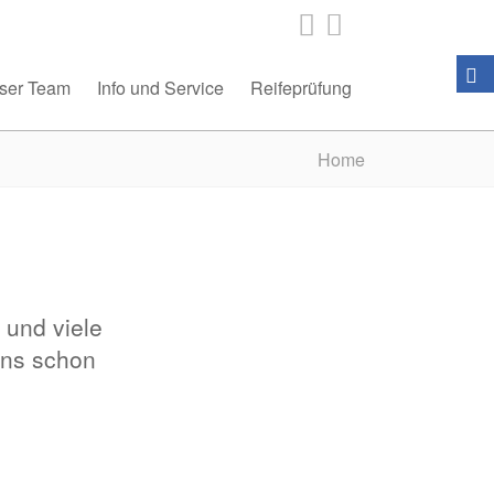
ser Team
Info und Service
Reifeprüfung
Home
 und viele
uns schon