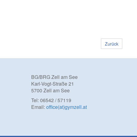
Zurück
BG/BRG Zell am See
Karl-Vogt-Straße 21
5700 Zell am See
Tel: 06542 / 57119
Email:
office(at)gymzell.at